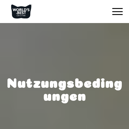
FINDEN SIE DIE BESTE STREU
Produktübersicht
Original ohne Duftstoffe
Ohne Duftstoffe für mehrere Katzen
Mit Lavendelduft für mehrere Katzen
Nutzungsbeding
Katzenstreu mit geringer Verteilung
ungen
UNSER UNTERSCHEIDUNGSMERKMAL
VERNETZEN SIE SICH MIT UNS