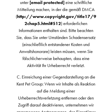
unter
[email protected]
eine schriftliche
Mitteilung machen, in der die gemäß DMCA
(
http://www.copyright.gov/title17/9
2chap5.html#512
) erforderlichen
Informationen enthalten sind. Bitte beachten
Sie, dass Sie unter Umständen Schadensersatz
(einschließlich entstandener Kosten und
Anwaltshonorare) leisten müssen, wenn Sie
fälschlicherweise behaupten, dass eine
Aktivität Ihr Urheberrecht verletzt.
C. Einreichung einer Gegendarstellung an die
Kent Pet Group: Wenn wir Inhalte als Reaktion
auf die Meldung einer
Urheberrechtsverletzung entfernen oder den
Zugriff darauf deaktivieren, unternehmen wir
angemessene Anstrengungen, den Eigentümer