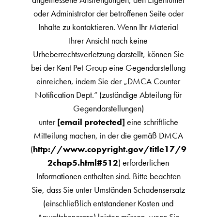
oder Administrator der betroffenen Seite oder
Inhalte zu kontaktieren. Wenn Ihr Material
Ihrer Ansicht nach keine
Urheberrechtsverletzung darstellt, können Sie
bei der Kent Pet Group eine Gegendarstellung
einreichen, indem Sie der „DMCA Counter
Notification Dept.“ (zuständige Abteilung für
Gegendarstellungen)
unter
[email protected]
eine schriftliche
Mitteilung machen, in der die gemäß DMCA
(
http://www.copyright.gov/title17/9
2chap5.html#512
) erforderlichen
Informationen enthalten sind. Bitte beachten
Sie, dass Sie unter Umständen Schadensersatz
(einschließlich entstandener Kosten und
Anwaltshonorare) leisten müssen, wenn Sie