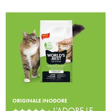
ORIGINALE INODORE
« J’ADORE LE
★★★★★