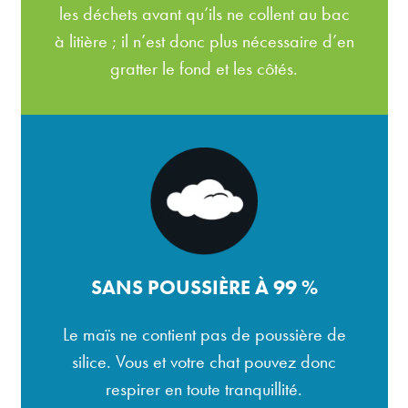
les déchets avant qu’ils ne collent au bac
à litière ; il n’est donc plus nécessaire d’en
gratter le fond et les côtés.
SANS POUSSIÈRE À 99 %
Le maïs ne contient pas de poussière de
silice. Vous et votre chat pouvez donc
respirer en toute tranquillité.