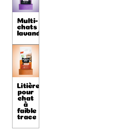
Multi-
chats
lavande
Litière
pour
chat
à
faible
trace