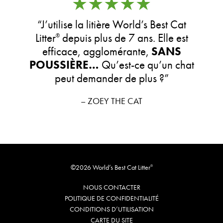
★★★★★
“J’utilise la litière World’s Best Cat
Litter
depuis plus de 7 ans. Elle est
®
efficace, agglomérante,
SANS
POUSSIÈRE…
Qu’est-ce qu’un chat
peut demander de plus ?”
– ZOEY THE CAT
©2026 World’s Best Cat Litter
®
NOUS CONTACTER
POLITIQUE DE CONFIDENTIALITÉ
CONDITIONS D’UTILISATION
CARTE DU SITE