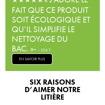
FAIT QUE CE PRODUIT
SOIT ÉCOLOGIQUE ET
QU’IL SIMPLIFIE LE
NETTOYAGE DU
BAC. »-
– LISA T.
EN SAVOIR PLUS
SIX RAISONS
D’AIMER NOTRE
LITIÈRE