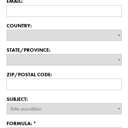
EMAIL:
COUNTRY:
STATE/PROVINCE:
ZIP/POSTAL CODE:
SUBJECT:
FORMULA:
*