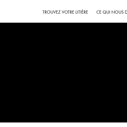
TROUVEZ VOTRE LITIÈRE
CE QUI NOUS D
Aperçu du produit
Originale inodore
Multi-chats inodore
Multi-chats lavande
Litière pour chat à
faible trace