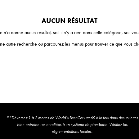
AUCUN RÉSULTAT
 n’a donné aucun résultat, soit il n’y a rien dans cette catégorie, soit vou
une autre recherche ou parcourez les menus pour trouver ce que vous c
**Déversez 1 à 2 mottes de World’s Best Cat Litter® à la fois dans des toilettes
bien entretenues et reliées à un système de plomberie. Vérifiez les
réglementations locales.