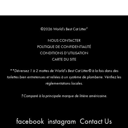
©2026 World’s Best Cat Litter
®
NOUS CONTACTER
POLITIQUE DE CONFIDENTIALITÉ
CONDITIONS D’UTILISATION
CARTE DU SITE
**Déversez 1 à 2 mottes de World’s Best Cat Litter® à la fois dans des
toilettes bien entretenues et reliées à un système de plomberie. Vérifiez les
réglementations locales.
†Comparé à la principale marque de litière américaine.
facebook
instagram
Contact Us