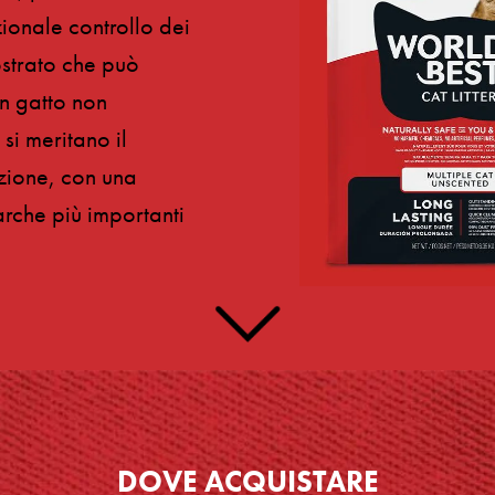
zionale controllo dei
mostrato che può
un gatto non
si meritano il
ezione, con una
rche più importanti
DOVE ACQUISTARE