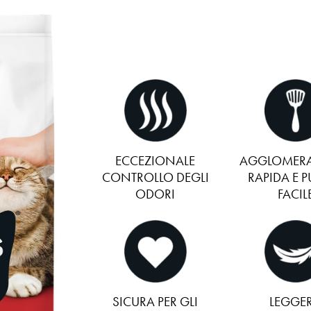
ECCEZIONALE
AGGLOMER
CONTROLLO DEGLI
RAPIDA E P
ODORI
FACIL
SICURA PER GLI
LEGGE