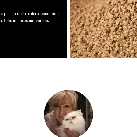
 pulizia della lettiera, secondo i
. I risultati possono variare.