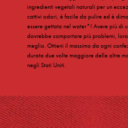
ingredienti vegetali naturali per un ecce
cattivi odori, è facile da pulire ed è di
essere gettata nel water*! Avere più di 
dovrebbe comportare più problemi, loro 
meglio. Ottieni il massimo da ogni conf
durata due volte maggiore delle altre ma
negli Stati Uniti.