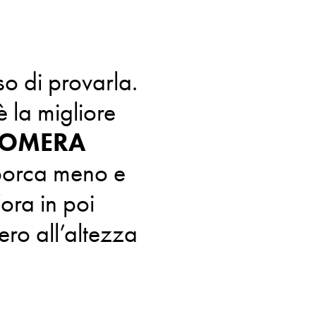
so di provarla.
è la migliore
OMERA
orca meno e
’ora in poi
ero all’altezza