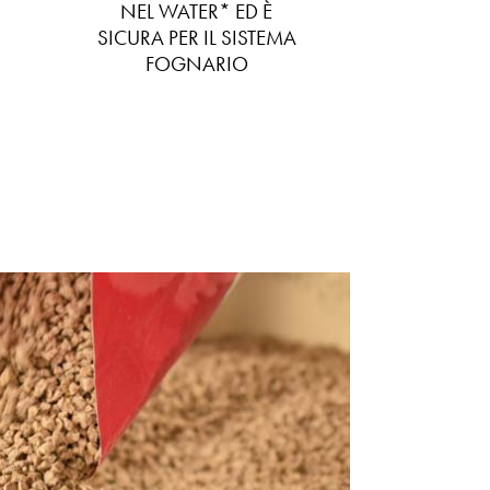
NEL WATER* ED È
SICURA PER IL SISTEMA
FOGNARIO