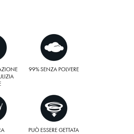
AZIONE
99% SENZA POLVERE
ULIZIA
E
RA
PUÒ ESSERE GETTATA