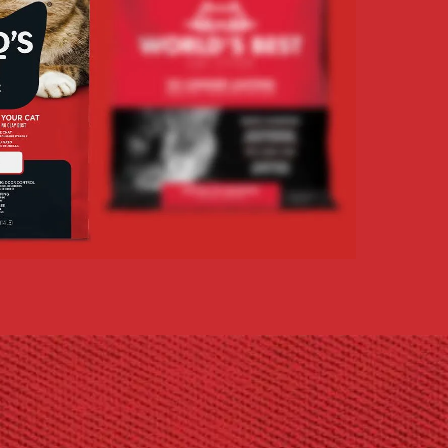
Mexico
New Zealand